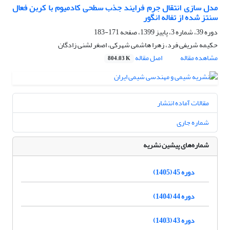
مدل سازی انتقال جرم فرایند جذب سطحی کادمیوم با کربن فعال
سنتز شده از تفاله انگور
دوره 39، شماره 3، پاییز 1399، صفحه
171-183
حکیمه شریفی فرد، زهرا هاشمی شهرکی، اصغر لشنی زادگان
مشاهده مقاله
اصل مقاله
804.03 K
مقالات آماده انتشار
شماره جاری
شماره‌های پیشین نشریه
دوره 45 (1405)
دوره 44 (1404)
دوره 43 (1403)