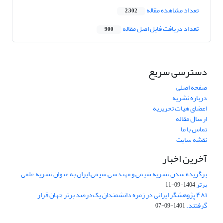
تعداد مشاهده مقاله
2,302
تعداد دریافت فایل اصل مقاله
900
دسترسی سریع
صفحه اصلی
درباره نشریه
اعضای هیات تحریریه
ارسال مقاله
تماس با ما
نقشه سایت
آخرین اخبار
برگزیده شدن نشریه شیمی و مهندسی شیمی ایران به عنوان نشریه علمی
برتر
1404-09-11
۴۸۱ پژوهشگر ایرانی در زمره دانشمندان یک‌درصد برتر جهان قرار
گرفتند.
1401-09-07