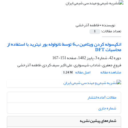
نویسنده =
فاطمه آذرخشی
تعداد مقالات:
1
انکپسوله کردن ویتامین ب6 توسط نانولوله بور نیترید با استفاده از
محاسبات DFT
دوره 42، شماره 3، پاییز 1402، صفحه
151-167
فروغ جعفری، شاداب شهسواری، علی اکبر سیف کردی، فاطمه آذرخشی
مشاهده مقاله
اصل مقاله
1.24 M
مقالات آماده انتشار
شماره جاری
شماره‌های پیشین نشریه