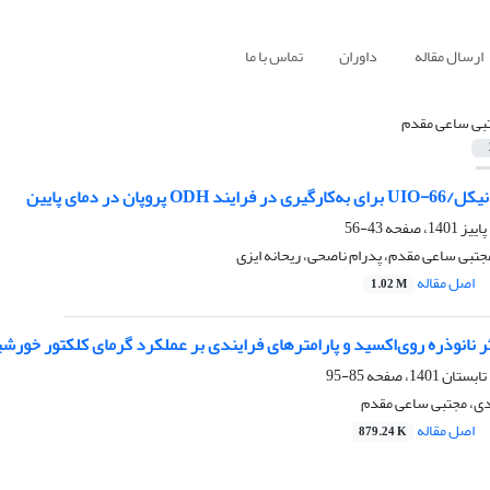
ارسال مقاله
داوران
تماس با ما
بی ساعی مقدم
O پروپان در دمای پایین
43-56
جتبی ساعی مقدم، پدرام ناصحی، ریحانه ایزی
اصل مقاله
1.02 M
ر نانوذره روی‌اکسید و پارامترهای فرایندی بر عملکرد گرمای کلکتور خو
85-95
دی، مجتبی ساعی مقدم
اصل مقاله
879.24 K