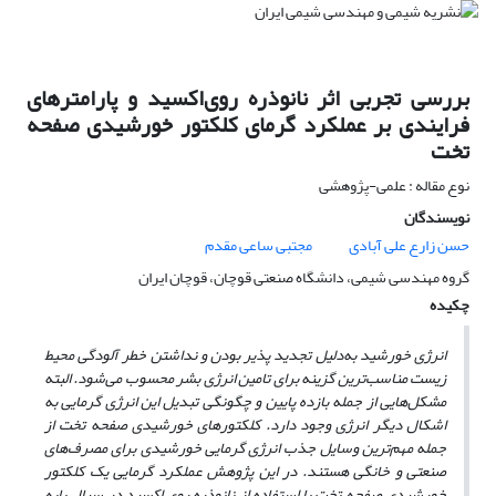
بررسی تجربی اثر نانوذره روی‌اکسید و پارامترهای
فرایندی بر عملکرد گرمای کلکتور خورشیدی صفحه
تخت
نوع مقاله : علمی-پژوهشی
نویسندگان
حسن زارع علی آبادی
مجتبی ساعی مقدم
گروه مهندسی شیمی، دانشگاه صنعتی قوچان، قوچان ایران
چکیده
انرژی خورشید به‌دلیل تجدید پذیر بودن و نداشتن خطر آلودگی محیط
زیست مناسب‌ترین گزینه برای تامین انرژی بشر محسوب می‌شود. البته
مشکل‌هایی از جمله بازده پایین و چگونگی تبدیل این انرژی گرمایی به
اشکال دیگر انرژی وجود دارد. کلکتورهای خورشیدی صفحه تخت از
جمله مهم‌ترین وسایل جذب انرژی گرمایی خورشیدی برای مصرف‌های
صنعتی و خانگی هستند. در این پژوهش عملکرد گرمایی یک کلکتور
خورشیدی صفحه تخت با استفاده از نانوذره روی اکسید در سیال پایه