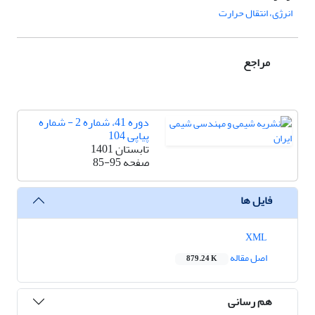
انرژی، انتقال حرارت
مراجع
دوره 41، شماره 2 - شماره
پیاپی 104
تابستان 1401
صفحه
85-95
فایل ها
XML
اصل مقاله
879.24 K
هم رسانی