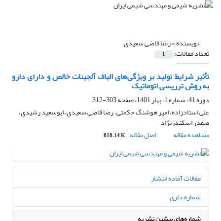
نویسنده =
رضا قاضی سعیدی
تعداد مقالات:
1
تأثیر شرایط تولید بر ویژگی‌های الیاف آلجینات خالص و دارای دارو
به روش ترریسی اتوماتیک
دوره 41، شماره 1، بهار 1401، صفحه
303-312
علی استادزاده، امیر هوشنگ حکمتی، رضا قاضی سعیدی، ابوسعید رشیدی،
صفدر اسکندرنژاد
مشاهده مقاله
اصل مقاله
818.14 K
مقالات آماده انتشار
شماره جاری
شماره‌های پیشین نشریه