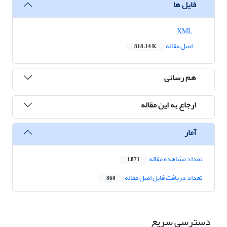
فایل ها
XML
اصل مقاله
818.14 K
هم رسانی
ارجاع به این مقاله
آمار
تعداد مشاهده مقاله
1,871
تعداد دریافت فایل اصل مقاله
860
دسترسی سریع