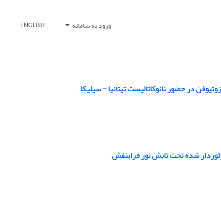
ورود به سامانه
ENGLISH
تیوفن در حضور نانوکاتالیست تیتانیا - سیلیکا
لوئوردار شده تحت تابش نور فرابنفش