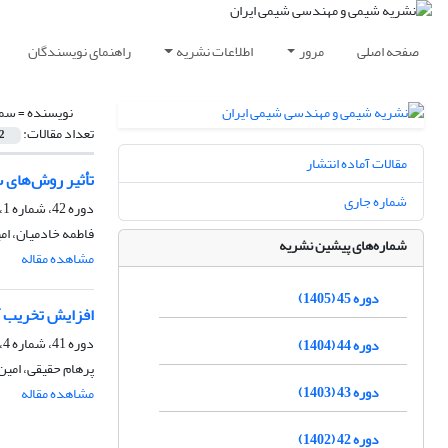
صفحه اصلی
مرور
اطلاعات نشریه
راهنمای نویسندگان
نویسنده =
سمی
تعداد مقالات:
2
مقالات آماده انتشار
تأثیر روش‌های س
شماره جاری
دوره 42، شماره 1، بهار 1402، صفحه
فاطمه خادمیان، ام
شماره‌های پیشین نشریه
مشاهده مقاله
دوره 45 (1405)
افزایش تخریب آل
دوره 41، شماره 4، زمستان 1401، صفحه
دوره 44 (1404)
پرهام حقیقی، امین
دوره 43 (1403)
مشاهده مقاله
دوره 42 (1402)