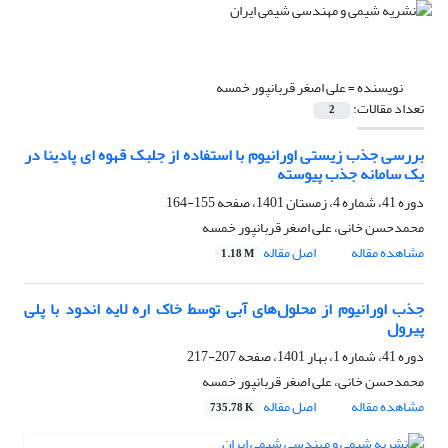
نویسنده =
علی اصغر قربانپور خمسه
تعداد مقالات:
2
بررسی جذب زیستی اورانیوم با استفاده از جلبک قهوه ای پادینا در
یک سامانه جذب پیوسته
دوره 41، شماره 4، زمستان 1401، صفحه
155-164
محمدحسن خانی، علی اصغر قربانپور خمسه
مشاهده مقاله
اصل مقاله
1.18 M
جذب اورانیوم از محلول‌های آبی توسط خاک اره لایه اندود با پلی
پیرول
دوره 41، شماره 1، بهار 1401، صفحه
207-217
محمدحسن خانی، علی اصغر قربانپور خمسه
مشاهده مقاله
اصل مقاله
735.78 K