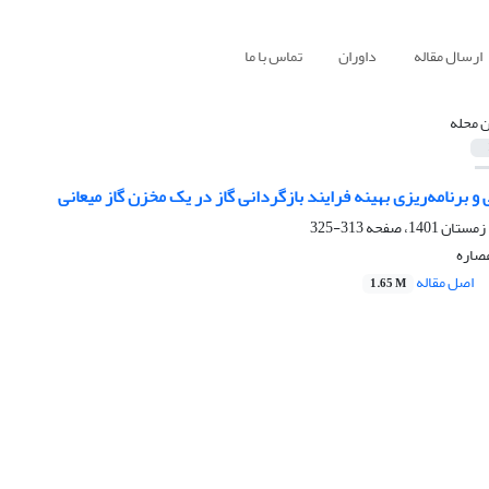
ارسال مقاله
داوران
تماس با ما
ن محله
و برنامه‌ریزی بهینه فرایند بازگردانی گاز در یک مخزن گاز میعانی
313-325
عصاره
اصل مقاله
1.65 M