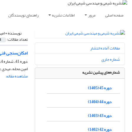
صفحه اصلی
مرور
اطلاعات نشریه
راهنمای نویسندگان
نویسنده =
امی
تعداد مقالات:
1
مقالات آماده انتشار
امکان‌سنجی فنی 
شماره جاری
دوره 41، شماره 4، زمستان 1401، صفحه
امین محله، مهدی 
شماره‌های پیشین نشریه
مشاهده مقاله
دوره 45 (1405)
دوره 44 (1404)
دوره 43 (1403)
دوره 42 (1402)