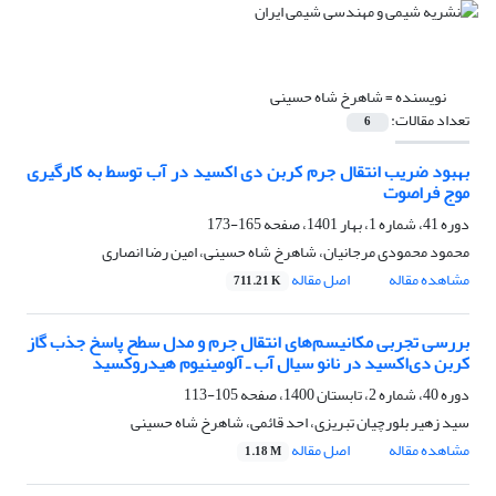
نویسنده =
شاهرخ شاه حسینی
تعداد مقالات:
6
بهبود ضریب انتقال جرم کربن دی اکسید در آب توسط به کارگیری
موج فراصوت
دوره 41، شماره 1، بهار 1401، صفحه
165-173
محمود محمودی مرجانیان، شاهرخ شاه حسینی، امین رضا انصاری
مشاهده مقاله
اصل مقاله
711.21 K
بررسی تجربی مکانیسم‌های انتقال جرم و مدل سطح پاسخ جذب گاز
کربن دی‌اکسید در نانو سیال آب ـ آلومینیوم هیدروکسید
دوره 40، شماره 2، تابستان 1400، صفحه
105-113
سید زهیر بلورچیان تبریزی، احد قائمی، شاهرخ شاه حسینی
مشاهده مقاله
اصل مقاله
1.18 M