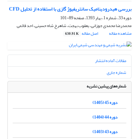
بررسی هیدرودینامیک سانتریفیوژ گازی با استفاده از تحلیل CFD
دوره 33، شماره 1، بهار 1393، صفحه
89-101
محمدرضا محمدی جوزانی، یعقوب بهجت، شاهرخ شاه حسینی، احد قائمی
مشاهده مقاله
اصل مقاله
630.91 K
مقالات آماده انتشار
شماره جاری
شماره‌های پیشین نشریه
دوره 45 (1405)
دوره 44 (1404)
دوره 43 (1403)