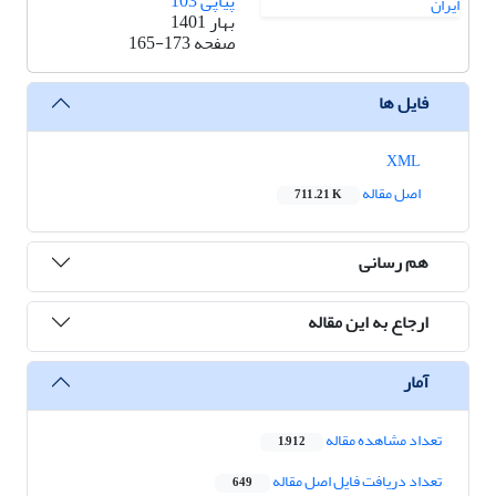
پیاپی 103
بهار 1401
صفحه
165-173
فایل ها
XML
اصل مقاله
711.21 K
هم رسانی
ارجاع به این مقاله
آمار
تعداد مشاهده مقاله
1,912
تعداد دریافت فایل اصل مقاله
649