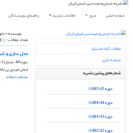
صفحه اصلی
مرور
اطلاعات نشریه
راهنمای نویسندگان
نویسنده =
داو
تعداد مقالات:
1
مقالات آماده انتشار
مدل سازی و شبیه
شماره جاری
دوره 40، شماره 3، پاییز 1400، صفحه
ایمان امیدی بی با
شماره‌های پیشین نشریه
مشاهده مقاله
دوره 45 (1405)
دوره 44 (1404)
دوره 43 (1403)
دوره 42 (1402)