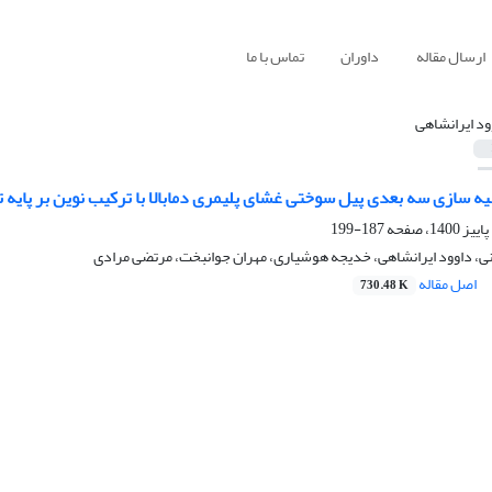
ارسال مقاله
داوران
تماس با ما
ود ایرانشاهی
 سازی سه بعدی پیل سوختی غشای پلیمری دمابالا با ترکیب نوین بر پایه تر
187-199
لانی، داوود ایرانشاهی، خدیجه هوشیاری، مهران جوانبخت، مرتضی مرادی
اصل مقاله
730.48 K