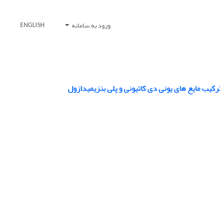
ورود به سامانه
ENGLISH
کیب مایع های یونی دی کاتیونی و پلی بنزیمیدازول