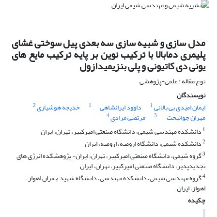
مدل سازی و شبیه سازی سه بعدی پیل سوختی غشای
پلیمری دمابالا با ترکیب نوین بر پایه ترکیب مایع های
یونی دی کاتیونی و پلی بنزیمیدازول
نوع مقاله : علمی-پژوهشی
نویسندگان
2
1
1
ایمان امیدی بی بالانی
داوود ایرانشاهی
خدیجه هوشیاری
4
3
مهران جوانبخت
مرتضی مرادی
1
دانشکده مهندسی شیمی، دانشگاه صنعتی امیرکبیر، تهران، ایران
2
دانشکده شیمی، دانشگاه ارومیه، ارومیه، ایران
3
گروه شیمی، دانشگاه صنعتی امیرکبیر، تهران، ایران- پژوهشکده انرژی های
تجدیدپذیر، دانشگاه صنعتی امیرکبیر، تهران، ایران
4
گروه مهندسی شیمی، دانشکده مهندسی، دانشگاه شهید چمران اهواز،
اهواز، ایران
چکیده