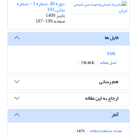
دوره 40، شماره 3 - شماره
پیاپی 101
پاییز 1400
صفحه
187-199
فایل ها
XML
اصل مقاله
730.48 K
هم رسانی
ارجاع به این مقاله
آمار
تعداد مشاهده مقاله
1,874