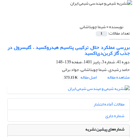
نویسنده =
شیما چوبتاشانی
تعداد مقالات:
1
بررسی عملکرد حلال ترکیبی پتاسیم هیدروکسید – گلیسرول در
جذب گاز کربن‌دی‌اکسید
دوره 41، شماره 3، پاییز 1401، صفحه
139-148
حامد رشیدی، شیما چوبتاشانی، جواد براتی
مشاهده مقاله
اصل مقاله
573.15 K
مقالات آماده انتشار
شماره جاری
شماره‌های پیشین نشریه