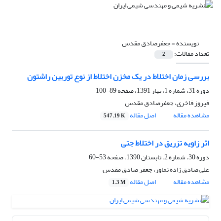
نویسنده =
جعفرصادق مقدس
تعداد مقالات:
2
بررسی زمان‌ اختلاط در یک مخزن اختلاط از نوع توربین راشتون
دوره 31، شماره 1، بهار 1391، صفحه
89-100
فیروز فاخری، جعفرصادق مقدس
مشاهده مقاله
اصل مقاله
547.19 K
اثر زاویه تزریق در اختلاط جتی
دوره 30، شماره 2، تابستان 1390، صفحه
53-60
علی صادق زاده نماور، جعفر صادق مقدس
مشاهده مقاله
اصل مقاله
1.3 M