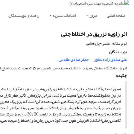
صفحه اصلی
مرور
اطلاعات نشریه
راهنمای نویسندگان
اثر زاویه تزریق در اختلاط جتی
نوع مقاله : علمی-پژوهشی
نویسندگان
علی صادق زاده نماور
جعفر صادق مقدس
تبریز، دانشگاه صنعتی سهند، دانشکده مهندسی شیمی، مرکز تحقیقات پدیده‌های انتقال، صند
چکیده
امروزه مخلوط‌کننده‌های جتی به علت داشتن برتری‌هایی در حال جایگزینی با سایر 
در این مخلوط‌کننده‌ها دارای اهمیت می‌باشد. در این پژوهش، تأثیر قطر نازل 
قرار گرفته‌اند. نتیجه ‌های آزمایشگاهی نشان‌ دهنده آن است که برای یک مخزن ا
جریان حجمی ثابت منجر به افزایش زمان اختلاط می‌شود، ولی روند بیشتر شد
اختلاط به زاویه تزریق
جت بستگی دارد. تزریق با زاویه
20 و30
درجه از مرکز سق
کاهش زمان اختلاط با افزایش طول جت، کوتاه‌ترین زمان‌های اختلاط را نتیجه نمی‌دهن