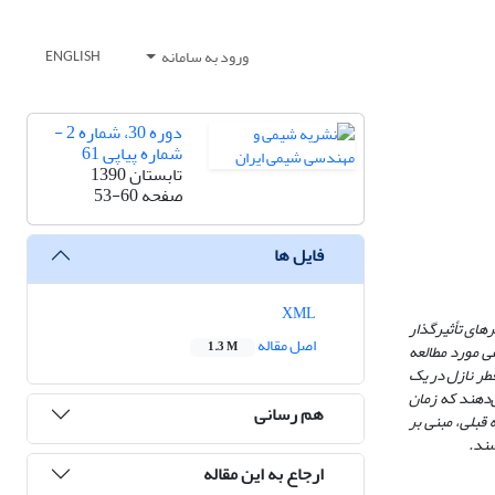
ورود به سامانه
ENGLISH
دوره 30، شماره 2 -
شماره پیاپی 61
تابستان 1390
صفحه
53-60
فایل ها
XML
رهای تأثیرگذار
اصل مقاله
1.3 M
ی مورد مطالعه
طر نازل در یک
دهند که زمان
هم رسانی
قبلی، مبنی بر
شند.
ارجاع به این مقاله