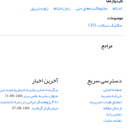
کلیدواژه‌ها
اختلاط
مخلوط‌کننده‌های جتی
زمان اختلاط
زاویه تزریق
موضوعات
مکانیک سیالات، CFD
مراجع
دسترسی سریع
آخرین اخبار
صفحه اصلی
برگزیده شدن نشریه شیمی و مهندسی ش
درباره نشریه
عنوان نشریه علمی برتر
1404-09-11
اعضای هیات تحریریه
۴۸۱ پژوهشگر ایرانی در زمره دانشمن
ارسال مقاله
جهان قرار گرفتند.
1401-09-07
تماس با ما
نقشه سایت