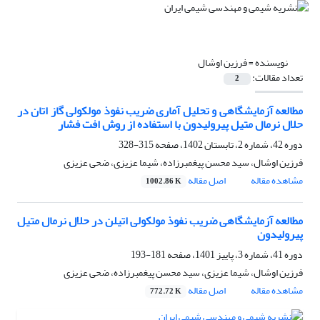
نویسنده =
فرزین اوشال
تعداد مقالات:
2
مطالعه آزمایشگاهی و تحلیل آماری ضریب نفوذ مولکولی گاز اتان در
حلال نرمال متیل پیرولیدون با استفاده از روش افت فشار
دوره 42، شماره 2، تابستان 1402، صفحه
315-328
فرزین اوشال، سید محسن پیغمبرزاده، شیما عزیزی، ضحی عزیزی
مشاهده مقاله
اصل مقاله
1002.86 K
مطالعه آزمایشگاهی ضریب نفوذ مولکولی اتیلن در حلال نرمال متیل
پیرولیدون
دوره 41، شماره 3، پاییز 1401، صفحه
181-193
فرزین اوشال، شیما عزیزی، سید محسن پیغمبرزاده، ضحی عزیزی
مشاهده مقاله
اصل مقاله
772.72 K