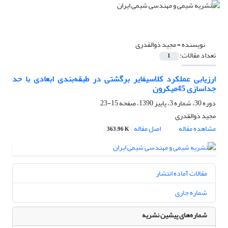
نویسنده =
مجید ذوالقدری
تعداد مقالات:
1
ارزیابی عملکرد کلاسیفایر برگشتی در طبقه‌بندی ابعادی با حد
جداسازی 45میکرون
دوره 30، شماره 3، پاییز 1390، صفحه
15-23
مجید ذوالقدری
مشاهده مقاله
اصل مقاله
363.96 K
مقالات آماده انتشار
شماره جاری
شماره‌های پیشین نشریه