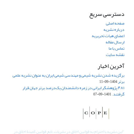
دسترسی سریع
صفحه اصلی
درباره نشریه
اعضای هیات تحریریه
ارسال مقاله
تماس با ما
نقشه سایت
آخرین اخبار
برگزیده شدن نشریه شیمی و مهندسی شیمی ایران به عنوان نشریه علمی
برتر
1404-09-11
۴۸۱ پژوهشگر ایرانی در زمره دانشمندان یک‌درصد برتر جهان قرار
گرفتند.
1401-09-07
"
این نشریه با احترام به قوانین اخلاق در نشریات، تابع قوانین کمیتۀ اخلاق در