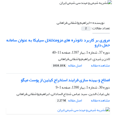
نویسنده =
ابراهیم واشقانی فراهانی
تعداد مقالات:
2
مروری بر کاربرد نانوذره های مزومتخلخل سیلیکا به عنوان سامانه
حمل دارو
دوره 37، شماره 1، بهار 1397، صفحه
11-40
لادن رشیدی، ابراهیم واشقانی فراهانی
مشاهده مقاله
اصل مقاله
1010.18 K
اصلاح و بهینه سازی فرایند استخراج کیتین از پوست میگو
دوره 30، شماره 1، بهار 1390، صفحه
1-9
علی غیاث الدین، سید عباس شجاع الساداتی، ابراهیم واشقانی فراهانی
مشاهده مقاله
اصل مقاله
2.27 M