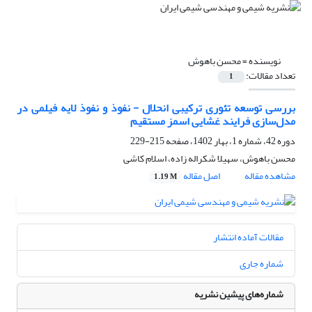
نویسنده =
محسن باهوش
تعداد مقالات:
1
بررسی توسعه تئوری ترکیبی انحلال - نفوذ و نفوذ لایه فیلمی در
مدل‌سازی فرایند غشایی اسمز مستقیم
دوره 42، شماره 1، بهار 1402، صفحه
215-229
محسن باهوش، سهیلا شکراله زاده، اسلام کاشی
مشاهده مقاله
اصل مقاله
1.19 M
مقالات آماده انتشار
شماره جاری
شماره‌های پیشین نشریه