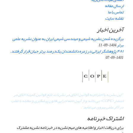
ارسال مقاله
تماس با ما
نقشه سایت
آخرین اخبار
برگزیده شدن نشریه شیمی و مهندسی شیمی ایران به عنوان نشریه علمی
برتر
1404-09-11
۴۸۱ پژوهشگر ایرانی در زمره دانشمندان یک‌درصد برتر جهان قرار گرفتند.
1401-09-07
"
این نشریه با احترام به قوانین اخلاق در نشریات، تابع قوانین کمیتۀ اخلاق در
انتشار (COPE) می باشد و از آیین نامه اجرایی قانون پیشگیری و مقابله با تقلب
در آثار علمی پیروی می نماید".
اشتراک خبرنامه
برای دریافت اخبار و اطلاعیه های مهم نشریه در خبرنامه نشریه مشترک