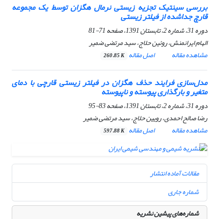
بررسی سینتیک تجزیه زیستی نرمال هگزان توسط یک مجموعه
قارچ جداشده از فیلتر زیستی
دوره 31، شماره 2، تابستان 1391، صفحه
71-81
الهام ایرانمنش، روئین حلاج، سید مرتضی ضمیر
مشاهده مقاله
اصل مقاله
260.85 K
مدل‌سازی فرایند حذف هگزان در فیلتر زیستی قارچی با دمای
متغیر و بارگذاری پیوسته و ناپیوسته
دوره 31، شماره 2، تابستان 1391، صفحه
83-95
رضا صالح احمدی، رویین حلاج، سید مرتضی ضمیر
مشاهده مقاله
اصل مقاله
597.88 K
مقالات آماده انتشار
شماره جاری
شماره‌های پیشین نشریه