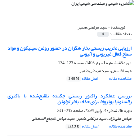
نویسنده =
سید مرتضی ضمیر
تعداد مقالات:
4
ارزیابی تخریب زیستی بخار هگزان در حضور روغن سیلیکون و مواد
سطح فعال غیریونی و آنیونی
دوره 45، شماره 1، بهار 1405، صفحه
123-134
مهسا قاسمی، سید مرتضی ضمیر
مشاهده مقاله
اصل مقاله
3.08 M
بررسی عملکرد راکتور زیستی چکنده تلقیح‌شده با باکتری
رالستونیا یوتروفا
برای حذف بخار تولوئن
دوره 36، شماره 3، پاییز 1396، صفحه
233-241
عباس علی‌نژاد، سید مرتضی ضمیر، سید عباس شجاع الساداتی
مشاهده مقاله
اصل مقاله
531.3 K