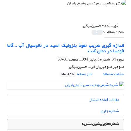
نویسنده =
حسین بیکی
تعداد مقالات:
1
اندازه گیری ضریب نفوذ بنزوئیک اسید در نانوسیال آب ـ گاما
آلومینا در دمای ثابت
دوره 34، شماره 3، پاییز 1394، صفحه
31-39
منوچهر منوچهریان فرد، حسین بیکی
مشاهده مقاله
اصل مقاله
567.42 K
مقالات آماده انتشار
شماره جاری
شماره‌های پیشین نشریه