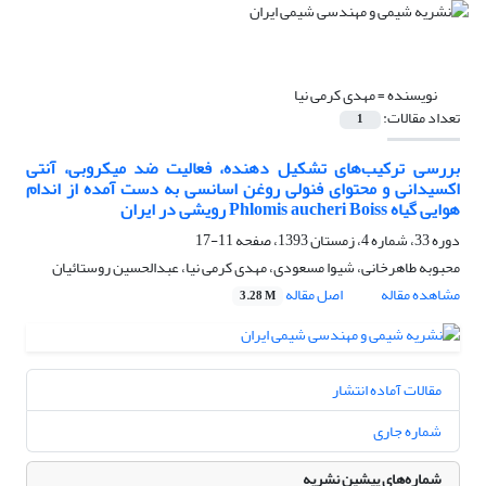
نویسنده =
مهدی کرمی نیا
تعداد مقالات:
1
بررسی ترکیب‌های تشکیل دهنده، فعالیت ضد میکروبی، آنتی
اکسیدانی و محتوای فنولی روغن اسانسی به دست آمده از اندام
هوایی گیاه Phlomis aucheri Boiss رویشی در ایران
دوره 33، شماره 4، زمستان 1393، صفحه
11-17
محبوبه طاهرخانی، شیوا مسعودی، مهدی کرمی نیا، عبدالحسین روستائیان
مشاهده مقاله
اصل مقاله
3.28 M
مقالات آماده انتشار
شماره جاری
شماره‌های پیشین نشریه