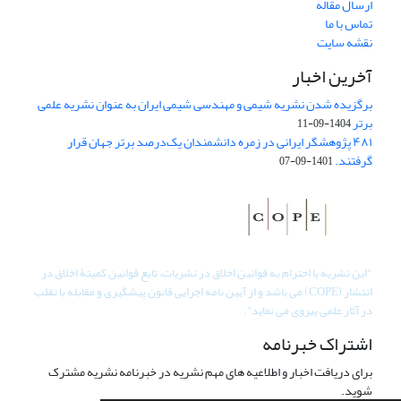
ارسال مقاله
تماس با ما
نقشه سایت
آخرین اخبار
برگزیده شدن نشریه شیمی و مهندسی شیمی ایران به عنوان نشریه علمی
برتر
1404-09-11
۴۸۱ پژوهشگر ایرانی در زمره دانشمندان یک‌درصد برتر جهان قرار
گرفتند.
1401-09-07
"
این نشریه با احترام به قوانین اخلاق در نشریات، تابع قوانین کمیتۀ اخلاق در
انتشار (COPE) می باشد و از آیین نامه اجرایی قانون پیشگیری و مقابله با تقلب
در آثار علمی پیروی می نماید".
اشتراک خبرنامه
برای دریافت اخبار و اطلاعیه های مهم نشریه در خبرنامه نشریه مشترک
شوید.