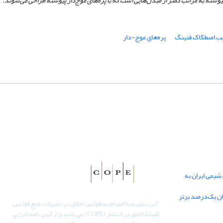
یوسته به‌ مراتب کمتر از مبدل‌هایی است که با پره‌های موج‌دار پیوسته طراحی می‌شوند.
ب اصطکاک فنینگ
پره‌های موج-دار
یمی ایران به
دان یک‌درصد برتر
"
این نشریه با احترام به قوانین اخلاق در نشریات، تابع قوانین
کمیتۀ اخلاق در انتشار (COPE) می باشد و از آیین نامه اجرایی