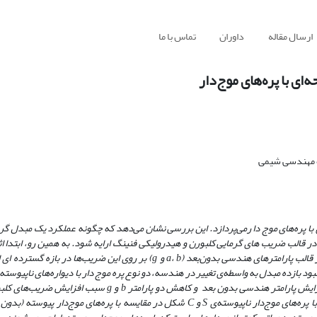
ارسال مقاله
داوران
تماس با ما
ی با پره‌های موج‌دار
وه مهندسی شیمی
 با پره‌های موج ‌دا رمی‌پردازد. این بررسی نشان می‌دهد که چگونه عملکرد یک مبدل گر
هندسی ارتفاع پره، فاصله‌بندی بین پره، دامنه و طول موج پره‌های موج‌ دار در قالب پارامترهای هندسی بدون‌بعد (a، b و g) بر روی ا
و C شکل مورد مطالعه قرار گرفت. نتیجه‌ های این بررسی نشان می‌دهد که افزایش پارامتر هندسی بدون بعد و کاهش
فنینگ می‌شود. همچنین یک شاخص مناسب برای سنجش عملکرد مبدل‌های با پره‌ها‌‌ی موج‌دار ناپیوسته‌ی S و C شکل در مقایسه با پره‌ها‌