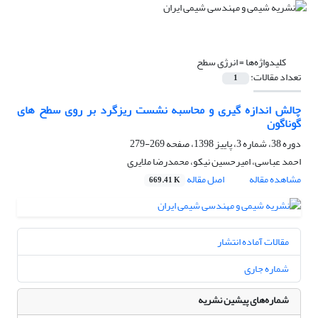
کلیدواژه‌ها =
انرژی سطح
تعداد مقالات:
1
چالش اندازه گیری و محاسبه‌ نشست ریزگرد بر روی سطح های
گوناگون
دوره 38، شماره 3، پاییز 1398، صفحه
269-279
احمد عباسی، امیرحسین نیکو، محمدرضا ملایری
مشاهده مقاله
اصل مقاله
669.41 K
مقالات آماده انتشار
شماره جاری
شماره‌های پیشین نشریه