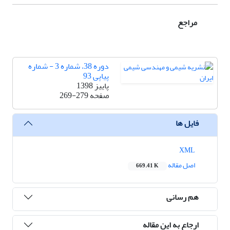
مراجع
دوره 38، شماره 3 - شماره
پیاپی 93
پاییز 1398
صفحه
269-279
فایل ها
XML
اصل مقاله
669.41 K
هم رسانی
ارجاع به این مقاله