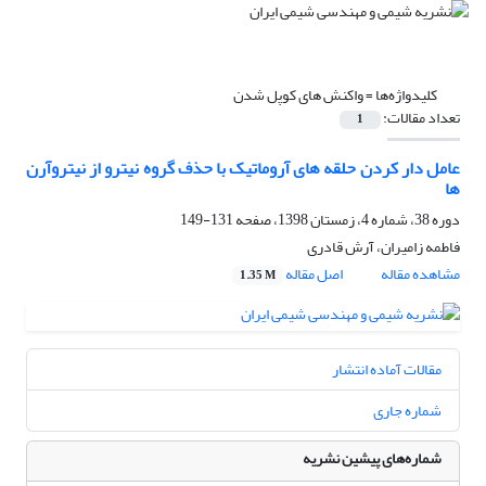
کلیدواژه‌ها =
واکنش های کوپل شدن
تعداد مقالات:
1
عامل دار کردن حلقه های آروماتیک با حذف گروه نیترو از نیتروآرن
ها
دوره 38، شماره 4، زمستان 1398، صفحه
131-149
فاطمه زامیران، آرش قادری
مشاهده مقاله
اصل مقاله
1.35 M
مقالات آماده انتشار
شماره جاری
شماره‌های پیشین نشریه