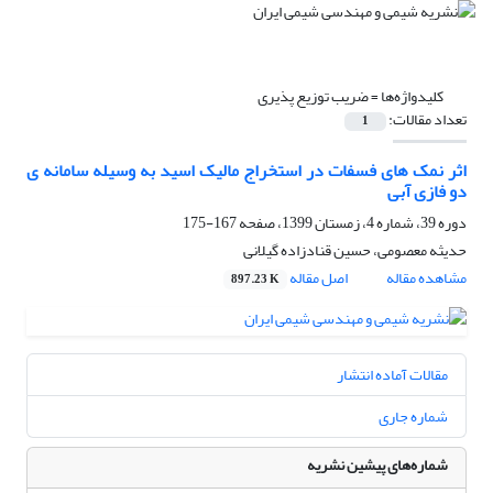
کلیدواژه‌ها =
ضریب توزیع پذیری
تعداد مقالات:
1
اثر نمک های فسفات در استخراج مالیک اسید به وسیله سامانه ی
دو فازی آبی
دوره 39، شماره 4، زمستان 1399، صفحه
167-175
حدیثه معصومی، حسین قنادزاده گیلانی
مشاهده مقاله
اصل مقاله
897.23 K
مقالات آماده انتشار
شماره جاری
شماره‌های پیشین نشریه