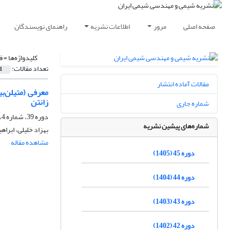
صفحه اصلی
مرور
اطلاعات نشریه
راهنمای نویسندگان
کلیدواژه‌ها =
ف
تعداد مقالات:
1
مقالات آماده انتشار
زانتن
شماره جاری
دوره 39، شماره 4، زمستان 1399، صفحه
شماره‌های پیشین نشریه
بهزاد خلیلی، ابراه
مشاهده مقاله
دوره 45 (1405)
دوره 44 (1404)
دوره 43 (1403)
دوره 42 (1402)