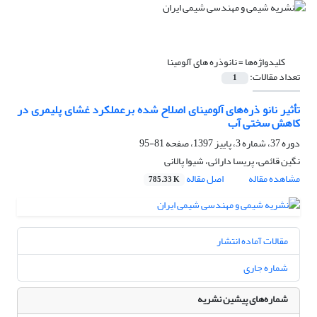
کلیدواژه‌ها =
نانوذره های آلومینا
تعداد مقالات:
1
تأثیر نانو ذره‌های آلومینای اصلاح شده برعملکرد غشای پلیمری در
کاهش سختی آب
دوره 37، شماره 3، پاییز 1397، صفحه
81-95
نگین قائمی، پریسا دارائی، شیوا پالانی
مشاهده مقاله
اصل مقاله
785.33 K
مقالات آماده انتشار
شماره جاری
شماره‌های پیشین نشریه