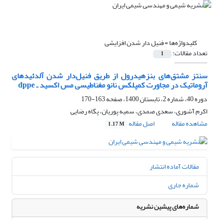
کلیدواژه‌ها =
فنیل دار شدن افزایشی
تعداد مقالات:
1
سنتز مشتق‌های بنزهیدرول از طریق فنیل‌دار شدن‌‌ آلدئیدهای
آروماتیک در مجاورت کمپلکس نانو مغناطیسی مس اکسید ـ dppe
دوره 40، شماره 2، تابستان 1400، صفحه
163-170
اکرم آشوری، سعدی صمدی، سمیه پوریان، پگاه رضایی
مشاهده مقاله
اصل مقاله
1.17 M
مقالات آماده انتشار
شماره جاری
شماره‌های پیشین نشریه