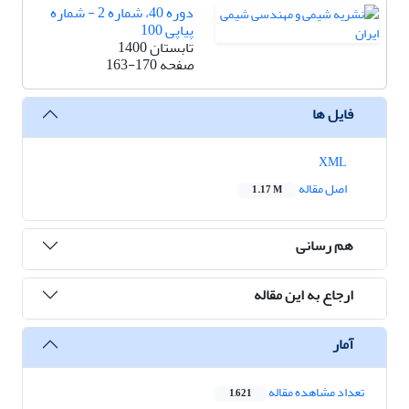
دوره 40، شماره 2 - شماره
پیاپی 100
تابستان 1400
صفحه
163-170
فایل ها
XML
اصل مقاله
1.17 M
هم رسانی
ارجاع به این مقاله
آمار
تعداد مشاهده مقاله
1,621