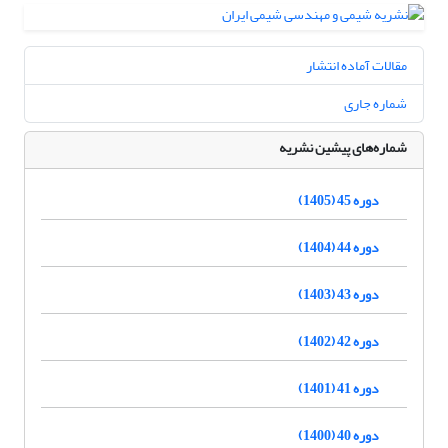
مقالات آماده انتشار
شماره جاری
شماره‌های پیشین نشریه
دوره 45 (1405)
دوره 44 (1404)
دوره 43 (1403)
دوره 42 (1402)
دوره 41 (1401)
دوره 40 (1400)