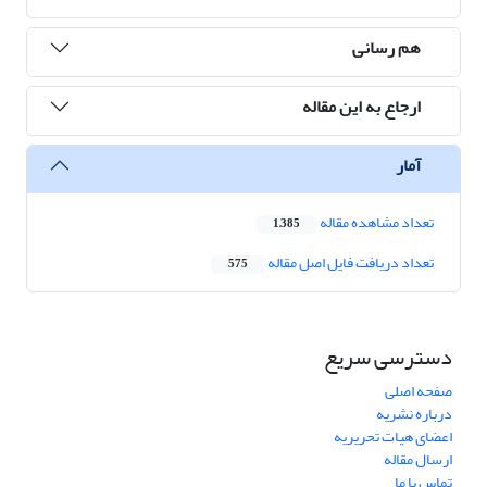
هم رسانی
ارجاع به این مقاله
آمار
تعداد مشاهده مقاله
1,385
تعداد دریافت فایل اصل مقاله
575
دسترسی سریع
صفحه اصلی
درباره نشریه
اعضای هیات تحریریه
ارسال مقاله
تماس با ما