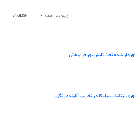
ورود به سامانه
ENGLISH
لوئوردار شده تحت تابش نور فرابنفش
ری تیتانیا ـ سیلیکا در تخریب آلاینده رنگی