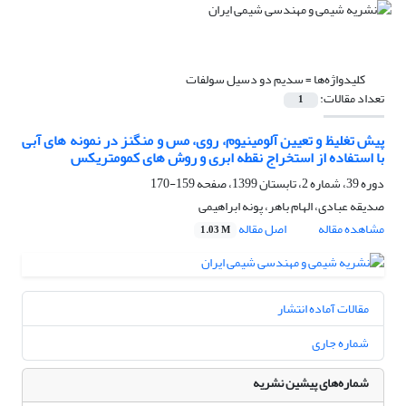
کلیدواژه‌ها =
سدیم دو دسیل سولفات
تعداد مقالات:
1
پیش تغلیظ و تعیین آلومینیوم، روی، مس و منگنز در نمونه های آبی
با استفاده از استخراج نقطه ابری و روش های کمومتریکس
دوره 39، شماره 2، تابستان 1399، صفحه
159-170
صدیقه عبادی، الهام باهر، پونه ابراهیمی
مشاهده مقاله
اصل مقاله
1.03 M
مقالات آماده انتشار
شماره جاری
شماره‌های پیشین نشریه