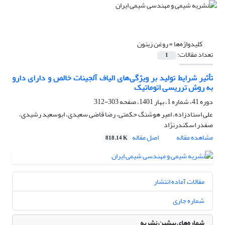
کلیدواژه‌ها =
روغن زیتون
تعداد مقالات:
1
تأثیر شرایط تولید بر ویژگی‌های الیاف آلجینات خالص و دارای دارو
به روش ترریسی اتوماتیک
دوره 41، شماره 1، بهار 1401، صفحه
303-312
علی استادزاده، امیر هوشنگ حکمتی، رضا قاضی سعیدی، ابوسعید رشیدی،
صفدر اسکندرنژاد
مشاهده مقاله
اصل مقاله
818.14 K
مقالات آماده انتشار
شماره جاری
شماره‌های پیشین نشریه