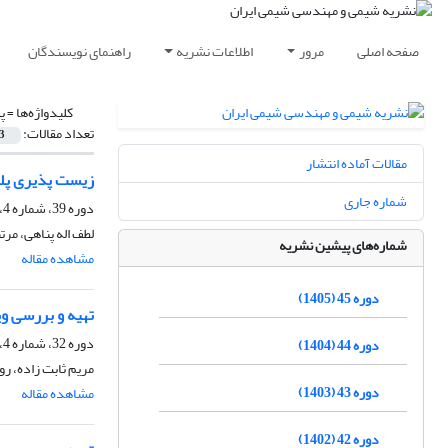
صفحه اصلی
مرور
اطلاعات نشریه
راهنمای نویسندگان
کلیدواژه‌ها =
پ
تعداد مقالات:
3
مقالات آماده انتشار
زیست پذیری پلی اتیلن سبک، 1: بررسی اثر افزودن نش
شماره جاری
دوره 39، شماره 4، زمستان 1399، صفحه
لطف اله پناهی، مر
شماره‌های پیشین نشریه
مشاهده مقاله
دوره 45 (1405)
تهیه و بررسی ویژگی ه
دوره 32، شماره 4، زمستان 1392، صفحه
دوره 44 (1404)
مریم ثابت زاده، ر
دوره 43 (1403)
مشاهده مقاله
دوره 42 (1402)