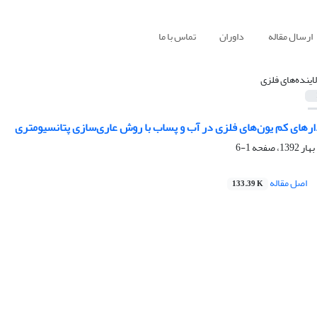
ارسال مقاله
داوران
تماس با ما
لاینده‌های فلزی
ارهای کم یون‌های فلزی در آب و پساب با روش عاری‌سازی پتانسیومتری
1-6
اصل مقاله
133.39 K