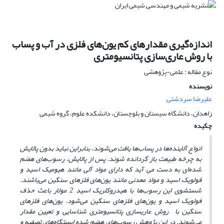
اندازه‌گیری مقدارهای کم یون‌های فلزی در آب و پساب
با روش عاری‌سازی پتانسیومتری
نوع مقاله : علمی-پژوهشی
نویسنده
علیرضا سردشتی
زاهدان، دانشگاه سیستان و بلوچستان، دانشکده علوم، گروه شیمی
چکیده
انواع آلاینده‌ها در پساب‌ها یافت می‌شوند، بنابراین نباید بدون پالایش
به چرخه طبیعت باز گردانده شوند. پس از پالایش، رسوب‌های هضم
شد‌ه‌ای به دست می ‌آید که دارای مواد آلی مانند هیومیک اسید و
فولویک اسید و مواد معدنی مانند یون‌های فلزهای سنگین می‌باشند.
شستشوی این رسوب‌ها با هیدروکلریک اسید 2 مولار باعث حذف
فولویک اسید و یون‌های فلزهای سنگین می‌شود. یون‌های فلزهای
سنگین با روش عاری
سازی پتانسیومتری شناسایی و تعیین مقدار
می‌شوند. در این پژوهش رسوب‌های هضم شده ایستگاه‌های تصفیه و