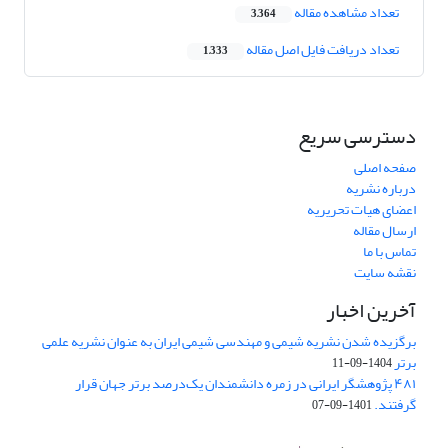
تعداد مشاهده مقاله
3,364
تعداد دریافت فایل اصل مقاله
1,333
دسترسی سریع
صفحه اصلی
درباره نشریه
اعضای هیات تحریریه
ارسال مقاله
تماس با ما
نقشه سایت
آخرین اخبار
برگزیده شدن نشریه شیمی و مهندسی شیمی ایران به عنوان نشریه علمی
برتر
1404-09-11
۴۸۱ پژوهشگر ایرانی در زمره دانشمندان یک‌درصد برتر جهان قرار
گرفتند.
1401-09-07