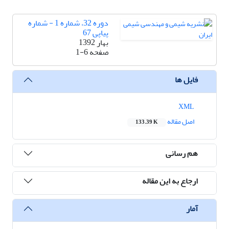
دوره 32، شماره 1 - شماره
پیاپی 67
بهار 1392
صفحه
1-6
فایل ها
XML
اصل مقاله
133.39 K
هم رسانی
ارجاع به این مقاله
آمار