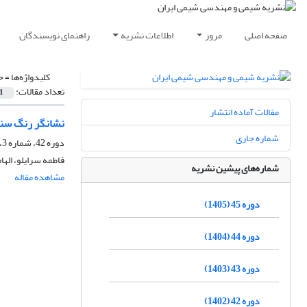
صفحه اصلی
مرور
اطلاعات نشریه
راهنمای نویسندگان
کلیدواژه‌ها =
ح
تعداد مقالات:
1
مقالات آماده انتشار
نشانگر رنگ سنجی pH بر پایه ضایعات مواد گیاهی برای پایش روند فسا
شماره جاری
دوره 42، شماره 3، پاییز 1402، صفحه
فاطمه سرایلو، الهام
شماره‌های پیشین نشریه
مشاهده مقاله
دوره 45 (1405)
دوره 44 (1404)
دوره 43 (1403)
دوره 42 (1402)