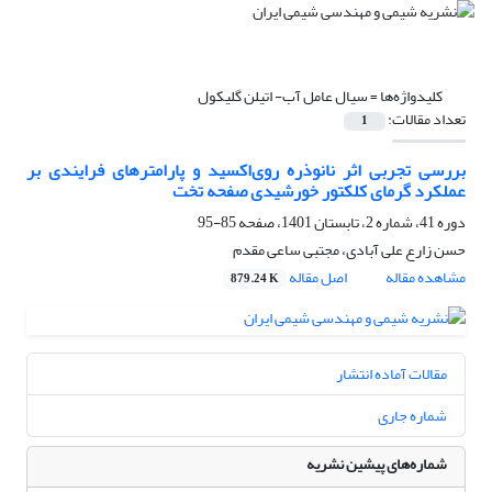
کلیدواژه‌ها =
سیال عامل آب- اتیلن گلیکول
تعداد مقالات:
1
بررسی تجربی اثر نانوذره روی‌اکسید و پارامترهای فرایندی بر
عملکرد گرمای کلکتور خورشیدی صفحه تخت
دوره 41، شماره 2، تابستان 1401، صفحه
85-95
حسن زارع علی آبادی، مجتبی ساعی مقدم
مشاهده مقاله
اصل مقاله
879.24 K
مقالات آماده انتشار
شماره جاری
شماره‌های پیشین نشریه