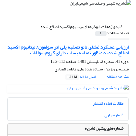
کلیدواژه‌ها =
نانوذره‌های تیتانیوم اکسید اصلاح شده
تعداد مقالات:
1
ارزیابی عملکرد غشای نانو تصفیه پلی اتر سولفون/ تیتانیوم اکسید
اصلاح شده به منظور تصفیه پساب دارای کروم سولفات
دوره 41، شماره 2، تابستان 1401، صفحه
113-126
فهیمه پرویزیان، سمانه بنده علی، فاطمه انصاری
مشاهده مقاله
اصل مقاله
1.04 M
مقالات آماده انتشار
شماره جاری
شماره‌های پیشین نشریه