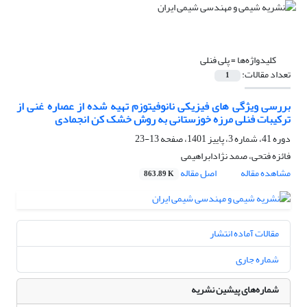
کلیدواژه‌ها =
پلی فنلی
تعداد مقالات:
1
بررسی ویژگی های فیزیکی نانوفیتوزم تهیه شده از عصاره غنی از
ترکیبات فنلی مرزه خوزستانی به روش خشک کن انجمادی
دوره 41، شماره 3، پاییز 1401، صفحه
13-23
فائزه فتحی، صمد نژادابراهیمی
مشاهده مقاله
اصل مقاله
863.89 K
مقالات آماده انتشار
شماره جاری
شماره‌های پیشین نشریه