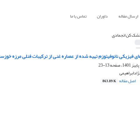
ارسال مقاله
داوران
تماس با ما
شک کن انجمادی
ی فیزیکی نانوفیتوزم تهیه شده از عصاره غنی از ترکیبات فنلی مرزه خوز
13-23
ژادابراهیمی
اصل مقاله
863.89 K