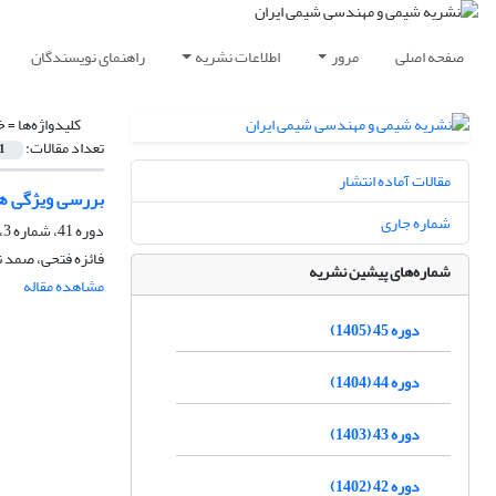
صفحه اصلی
مرور
اطلاعات نشریه
راهنمای نویسندگان
کلیدواژه‌ها =
خ
تعداد مقالات:
1
مقالات آماده انتشار
بررسی ویژگی ها
شماره جاری
دوره 41، شماره 3، پاییز 1401، صفحه
فائزه فتحی، صمد ن
شماره‌های پیشین نشریه
مشاهده مقاله
دوره 45 (1405)
دوره 44 (1404)
دوره 43 (1403)
دوره 42 (1402)