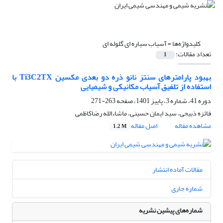
کلیدواژه‌ها =
آسیاب سیاره ای گلوله ای
تعداد مقالات:
1
بهبود پارامترهای سنتز نانو ذره دو بعدی مکسین Ti3C2TX با
استفاده از تلفیق آسیاب مکانیکی و شیمیایی
دوره 41، شماره 3، پاییز 1401، صفحه
263-271
فائزه ذبیحی، سید ایمان حسینی، ماشاءالله رضاکاظمی
مشاهده مقاله
اصل مقاله
1.2 M
مقالات آماده انتشار
شماره جاری
شماره‌های پیشین نشریه