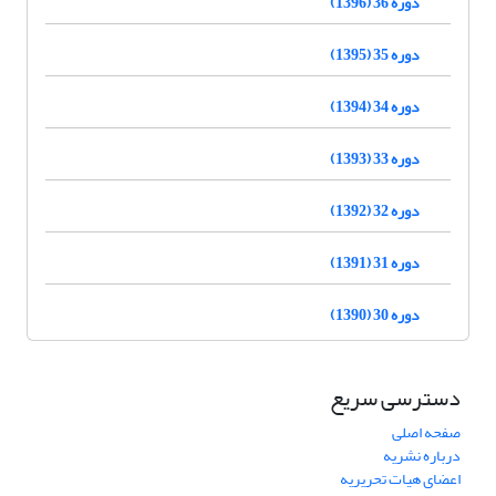
دوره 36 (1396)
دوره 35 (1395)
دوره 34 (1394)
دوره 33 (1393)
دوره 32 (1392)
دوره 31 (1391)
دوره 30 (1390)
دسترسی سریع
صفحه اصلی
درباره نشریه
اعضای هیات تحریریه