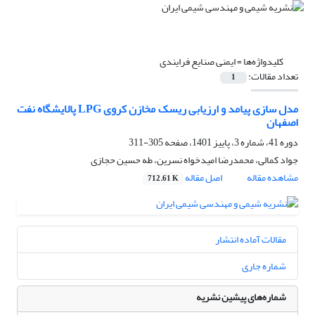
کلیدواژه‌ها =
ایمنی صنایع فرایندی
تعداد مقالات:
1
مدل سازی پیامد و ارزیابی ریسک مخازن کروی LPG پالایشگاه نفت
اصفهان
دوره 41، شماره 3، پاییز 1401، صفحه
305-311
جواد کمالی، محمدرضا امیدخواه نسرین، طه حسین حجازی
مشاهده مقاله
اصل مقاله
712.61 K
مقالات آماده انتشار
شماره جاری
شماره‌های پیشین نشریه