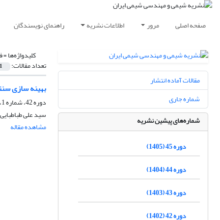
صفحه اصلی
مرور
اطلاعات نشریه
راهنمای نویسندگان
کلیدواژه‌ها =
ف
تعداد مقالات:
1
مقالات آماده انتشار
بهینه سازی سنتز
شماره جاری
دوره 42، شماره 1، بهار 1402، صفحه
سید علی طباطبایی 
شماره‌های پیشین نشریه
مشاهده مقاله
دوره 45 (1405)
دوره 44 (1404)
دوره 43 (1403)
دوره 42 (1402)